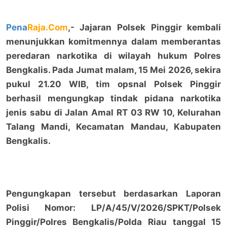
Pena
Raja.Com
,- Jajaran Polsek Pinggir kembali
menunjukkan komitmennya dalam memberantas
peredaran narkotika di wilayah hukum Polres
Bengkalis. Pada Jumat malam, 15 Mei 2026, sekira
pukul 21.20 WIB, tim opsnal Polsek Pinggir
berhasil mengungkap tindak pidana narkotika
jenis sabu di Jalan Amal RT 03 RW 10, Kelurahan
Talang Mandi, Kecamatan Mandau, Kabupaten
Bengkalis.
Pengungkapan tersebut berdasarkan Laporan
Polisi Nomor: LP/A/45/V/2026/SPKT/Polsek
Pinggir/Polres Bengkalis/Polda Riau tanggal 15