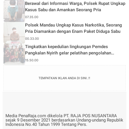
Berawal dari Informasi Warga, Polsek Rupat Ungkap
Kasus Sabu dan Amankan Seorang Pria
07.35.00
Polsek Mandau Ungkap Kasus Narkotika, Seorang
Pria Diamankan dengan Enam Paket Diduga Sabu
00.33.00
Tingkatkan kepedulian lingkungan Pemdes
Pangkalan Nyirih gelar pelatihan pengolahan
Limbah
15.50.00
TEMPATKAN IKLAN ANDA DI SINI..!!
Media PenaRaja.com dikelola PT. RAJA POS NUSANTARA
sejak 9 Desember 2021 berdasarkan Undang-undang Republik
Indonesia No.40 Tahun 1999 Tentang Pers.