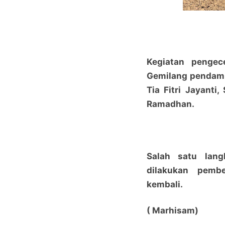
Kegiatan pengec
Gemilang pendamp
Tia Fitri Jayanti
Ramadhan.
Salah satu lan
dilakukan pemb
kembali.
( Marhisam)