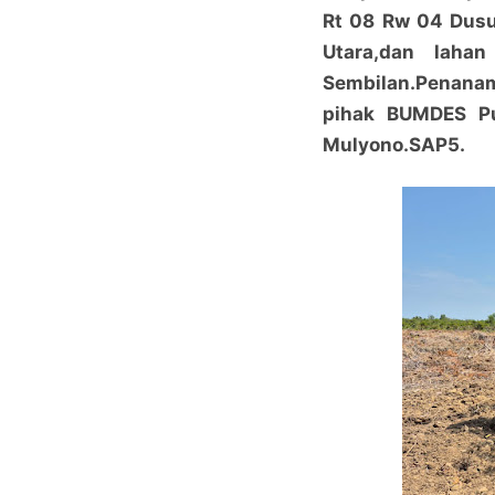
Rt 08 Rw 04 Dusu
Utara,dan lahan
Sembilan.Penana
pihak BUMDES Pu
Mulyono.SAP5.