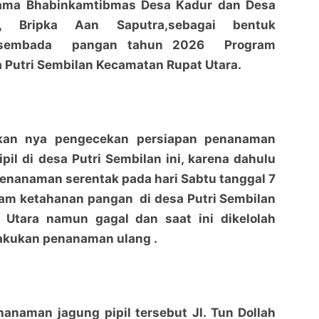
ama Bhabinkamtibmas Desa Kadur dan Desa
n, Bripka Aan Saputra,sebagai bentuk
sembada pangan tahun 2026 Program
 Putri Sembilan Kecamatan Rupat Utara.
kan nya pengecekan persiapan penanaman
pil di desa Putri Sembilan ini, karena dahulu
enanaman serentak pada hari Sabtu tanggal 7
ram ketahanan pangan di desa Putri Sembilan
Dukung Swasembada pangan tahun 2026 Polsek
Dukung Swasembada pangan tahun 2026 Polsek
Utara namun gagal dan saat ini dikelolah
Rupat Utara laksanakan pengecekan penanaman
Rupat Utara laksanakan pengecekan penanaman
kembali jagung pipil
penaraja.com
kembali jagung pipil
penaraja.com
lakukan penanaman ulang .
Bagikan ke media lain
Bagikan ke media lain
anaman jagung pipil tersebut Jl. Tun Dollah