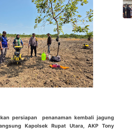
ekan persiapan penanaman kembali jagung
 langsung Kapolsek Rupat Utara, AKP Tony