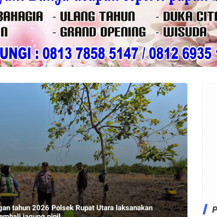
n tahun 2026 Polsek Rupat Utara laksanakan
mbali jagung pipil