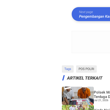
Next page
Pengembangan Kas
dengan 7 Paket Na
Tags
POS POLRI
ARTIKEL TERKAIT
Polsek M
Terduga 
Jul 21, 2026