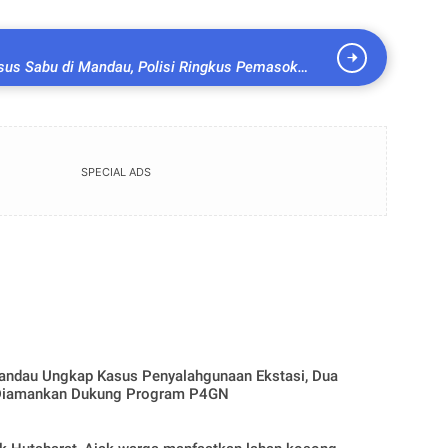
us Sabu di Mandau, Polisi Ringkus Pemasok
rkotika
SPECIAL ADS
andau Ungkap Kasus Penyalahgunaan Ekstasi, Dua
Diamankan Dukung Program P4GN