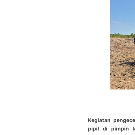
Kegiatan pengec
pipil di pimpin