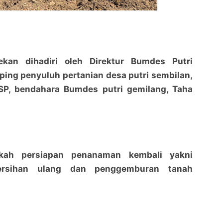
ekan dihadiri oleh Direktur Bumdes Putri
ing penyuluh pertanian desa putri sembilan,
, SP, bendahara Bumdes putri gemilang, Taha
gkah persiapan penanaman kembali yakni
ersihan ulang dan penggemburan tanah