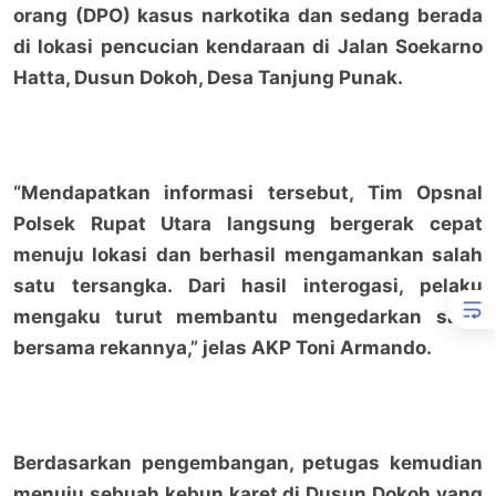
orang (DPO) kasus narkotika dan sedang berada
di lokasi pencucian kendaraan di Jalan Soekarno
Hatta, Dusun Dokoh, Desa Tanjung Punak.
“Mendapatkan informasi tersebut, Tim Opsnal
Polsek Rupat Utara langsung bergerak cepat
menuju lokasi dan berhasil mengamankan salah
satu tersangka. Dari hasil interogasi, pelaku
mengaku turut membantu mengedarkan sabu
bersama rekannya,” jelas AKP Toni Armando.
Berdasarkan pengembangan, petugas kemudian
menuju sebuah kebun karet di Dusun Dokoh yang