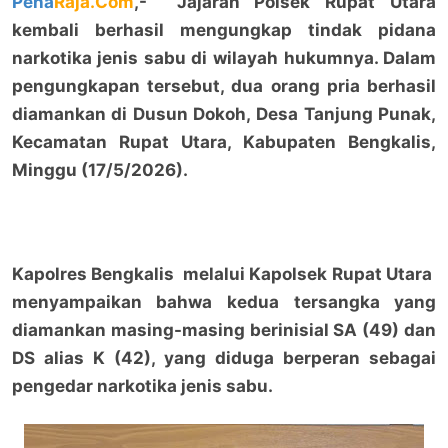
Pena
Raja.Com
,- Jajaran Polsek Rupat Utara
kembali berhasil mengungkap tindak pidana
narkotika jenis sabu di wilayah hukumnya. Dalam
pengungkapan tersebut, dua orang pria berhasil
diamankan di Dusun Dokoh, Desa Tanjung Punak,
Kecamatan Rupat Utara, Kabupaten Bengkalis,
Minggu (17/5/2026).
Kapolres Bengkalis melalui Kapolsek Rupat Utara
menyampaikan bahwa kedua tersangka yang
diamankan masing-masing berinisial SA (49) dan
DS alias K (42), yang diduga berperan sebagai
pengedar narkotika jenis sabu.