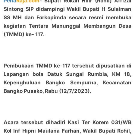
Pena
Raja.com
- Bupati Rokan Hilir (Rohil) Afrizal
Sintong SIP didampingi Wakil Bupati H Sulaiman
SS MH dan Forkopimda secara resmi membuka
kegiatan Tentara Manunggal Membangun Desa
(TMMD) ke- 117.
Pembukaan TMMD ke-117 tersebut dipusatkan di
Lapangan bola Datuk Sungai Rumbia, KM 18,
Kepenghuluan Bangko Sempurna, Kecamatan
Bangko Pusako, Rabu (12/7/2023).
Acara tersebut dihadiri Kasi Ter Korem 031/WB
Kol Inf Hipni Maulana Farhan, Wakil Bupati Rohil,