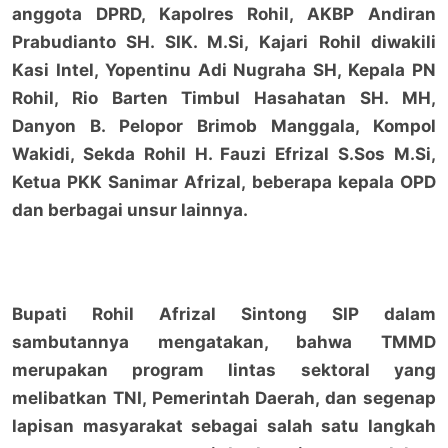
anggota DPRD, Kapolres Rohil, AKBP Andiran
Prabudianto SH. SIK. M.Si, Kajari Rohil diwakili
Kasi Intel, Yopentinu Adi Nugraha SH, Kepala PN
Rohil, Rio Barten Timbul Hasahatan SH. MH,
Danyon B. Pelopor Brimob Manggala, Kompol
Wakidi, Sekda Rohil H. Fauzi Efrizal S.Sos M.Si,
Ketua PKK Sanimar Afrizal, beberapa kepala OPD
dan berbagai unsur lainnya.
Bupati Rohil Afrizal Sintong SIP dalam
sambutannya mengatakan, bahwa TMMD
merupakan program lintas sektoral yang
melibatkan TNI, Pemerintah Daerah, dan segenap
lapisan masyarakat sebagai salah satu langkah