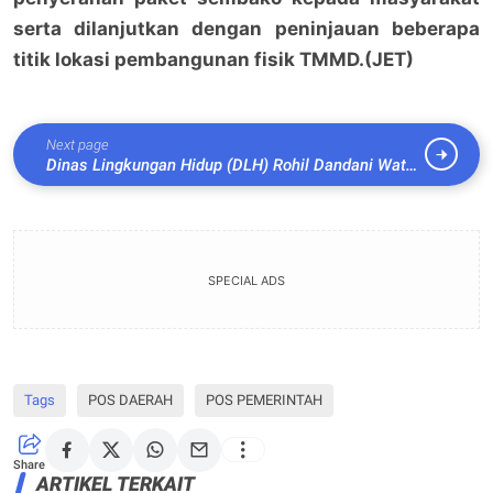
serta dilanjutkan dengan peninjauan beberapa
titik lokasi pembangunan fisik TMMD.(JET)
Next page
Dinas Lingkungan Hidup (DLH) Rohil Dandani Water
Leading Wisata Sejarah
SPECIAL ADS
Tags
POS DAERAH
POS PEMERINTAH
Share
ARTIKEL TERKAIT