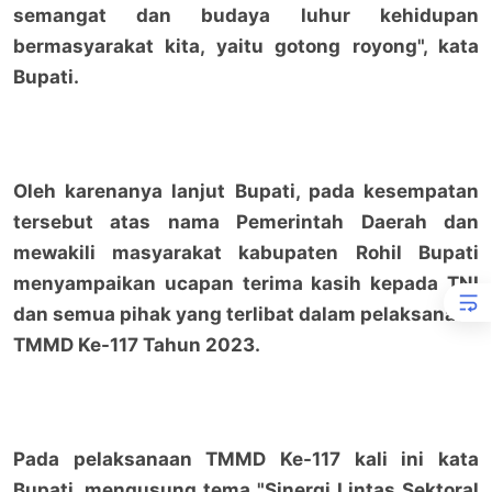
semangat dan budaya luhur kehidupan
bermasyarakat kita, yaitu gotong royong", kata
Bupati.
Oleh karenanya lanjut Bupati, pada kesempatan
tersebut atas nama Pemerintah Daerah dan
mewakili masyarakat kabupaten Rohil Bupati
menyampaikan ucapan terima kasih kepada TNI
dan semua pihak yang terlibat dalam pelaksanaan
TMMD Ke-117 Tahun 2023.
Pada pelaksanaan TMMD Ke-117 kali ini kata
Bupati, mengusung tema "Sinergi Lintas Sektoral