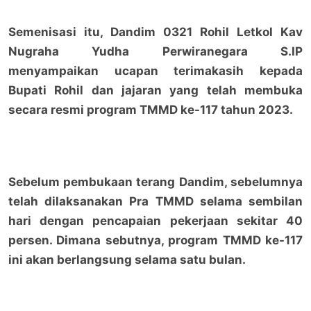
Semenisasi itu, Dandim 0321 Rohil Letkol Kav
Nugraha Yudha Perwiranegara S.IP
menyampaikan ucapan terimakasih kepada
Bupati Rohil dan jajaran yang telah membuka
secara resmi program TMMD ke-117 tahun 2023.
Sebelum pembukaan terang Dandim, sebelumnya
telah dilaksanakan Pra TMMD selama sembilan
hari dengan pencapaian pekerjaan sekitar 40
persen. Dimana sebutnya, program TMMD ke-117
ini akan berlangsung selama satu bulan.