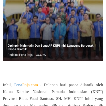
Dipimpin Mahmudin Dan Bung AP, KNPI Inhil Langsung Bergerak
Pasca Dilantik
Redaksi Pena Raja
22.33.00
Inhil,
Pena
Raja.com
- Delapan hari pasca dilantik oleh
Ketua Komite Nasional Pemuda Indonesian (KNPI)
Provinsi Riau, Fuad Santoso, SH, MH, KNPI Inhil yang
dipimpin oleh Mahmudin, SPi dan Aditiya Prahara, SE