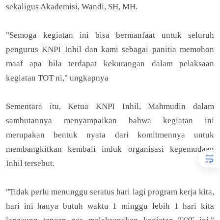
sekaligus Akademisi, Wandi, SH, MH.
"Semoga kegiatan ini bisa bermanfaat untuk seluruh
pengurus KNPI Inhil dan kami sebagai panitia memohon
maaf apa bila terdapat kekurangan dalam pelaksaan
kegiatan TOT ni," ungkapnya
Sementara itu, Ketua KNPI Inhil, Mahmudin dalam
sambutannya menyampaikan bahwa kegiatan ini
merupakan bentuk nyata dari komitmennya untuk
membangkitkan kembali induk organisasi kepemudaan
Inhil tersebut.
"Tidak perlu menunggu seratus hari lagi program kerja kita,
hari ini hanya butuh waktu 1 minggu lebih 1 hari kita