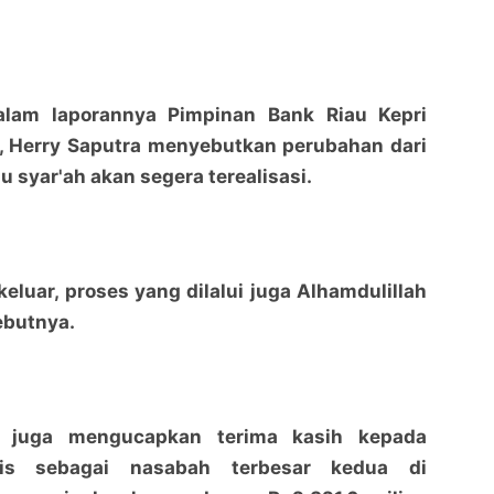
alam laporannya Pimpinan Bank Riau Kepri
, Herry Saputra menyebutkan perubahan dari
syar'ah akan segera terealisasi.
keluar, proses yang dilalui juga Alhamdulillah
sebutnya.
ry juga mengucapkan terima kasih kepada
is sebagai nasabah terbesar kedua di