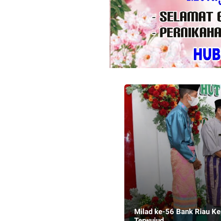
Milad ke-56 Bank Riau Kep
Terwujud