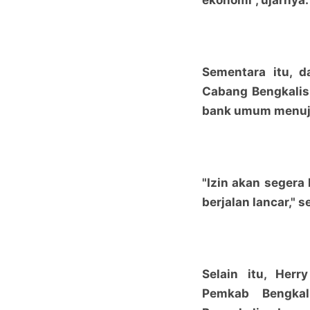
ekonomi", ujarnya.
Sementara itu, d
Cabang Bengkalis
bank umum menuju 
"Izin akan segera 
berjalan lancar," 
Selain itu, Her
Pemkab Bengkal