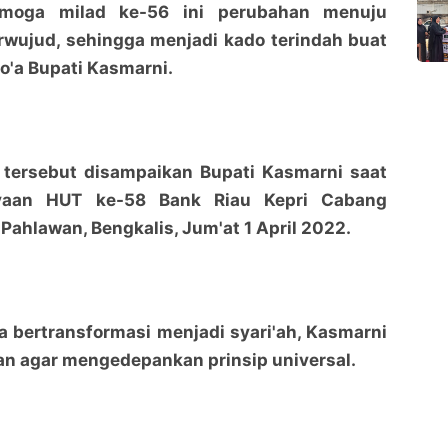
emoga milad ke-56 ini perubahan menuju
erwujud, sehingga menjadi kado terindah buat
do'a Bupati Kasmarni.
 tersebut disampaikan Bupati Kasmarni saat
ayaan HUT ke-58 Bank Riau Kepri Cabang
 Pahlawan, Bengkalis, Jum'at 1 April 2022.
 bertransformasi menjadi syari'ah, Kasmarni
n agar mengedepankan prinsip universal.