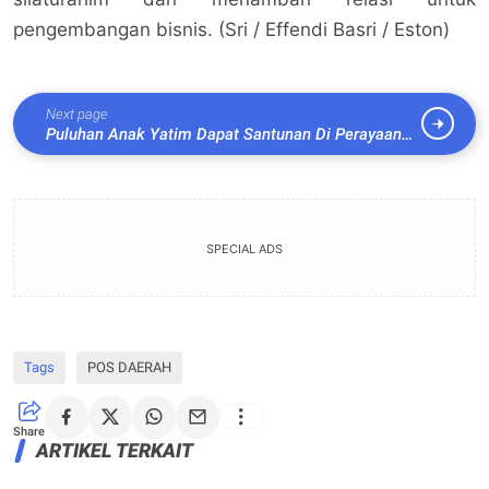
pengembangan bisnis. (Sri / Effendi Basri / Eston)
Next page
Puluhan Anak Yatim Dapat Santunan Di Perayaan
Ulang Tahun Pertama Media Online Cakap Riau
SPECIAL ADS
Tags
POS DAERAH
Share
ARTIKEL TERKAIT