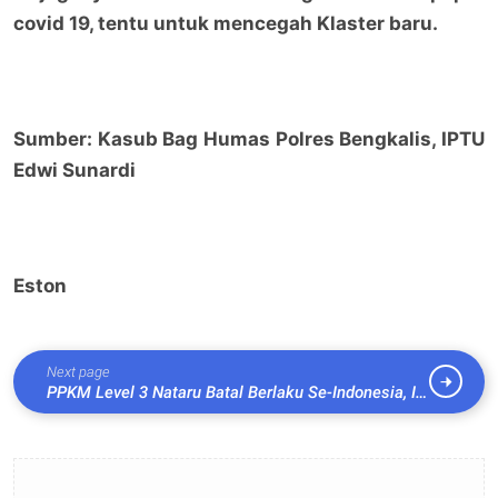
covid 19, tentu untuk mencegah Klaster baru.
Sumber: Kasub Bag Humas Polres Bengkalis, IPTU
Edwi Sunardi
Eston
Next page
PPKM Level 3 Nataru Batal Berlaku Se-Indonesia, Ini
Kabar Terbarunya