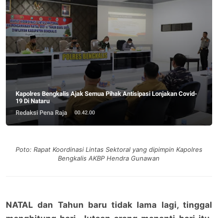
Kapolres Bengkalis Ajak Semua Pihak Antisipasi Lonjakan Covid-
19 Di Nataru
Redaksi Pena Raja
00.42.00
Poto: Rapat Koordinasi Lintas Sektoral yang dipimpin Kapolres
Bengkalis AKBP Hendra Gunawan
NATAL dan Tahun baru tidak lama lagi, tinggal