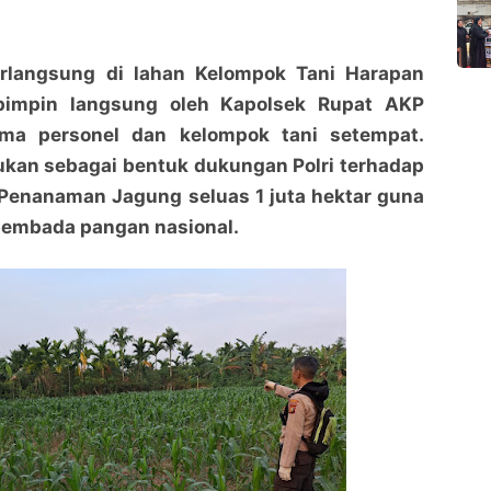
rlangsung di lahan Kelompok Tani Harapan
ipimpin langsung oleh Kapolsek Rupat AKP
ama personel dan kelompok tani setempat.
ukan sebagai bentuk dukungan Polri terhadap
Penanaman Jagung seluas 1 juta hektar guna
embada pangan nasional.