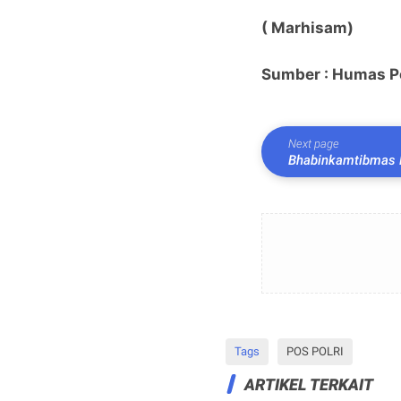
( Marhisam)
Sumber : Humas P
Next page
Bhabinkamtibmas P
Pangan kepada Ma
Tags
POS POLRI
ARTIKEL TERKAIT