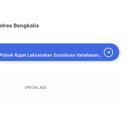
olres Bengkalis
olsek Rupat Laksanakan Sosialisasi Ketahanan
syarakat Desa binaan
SPECIAL ADS