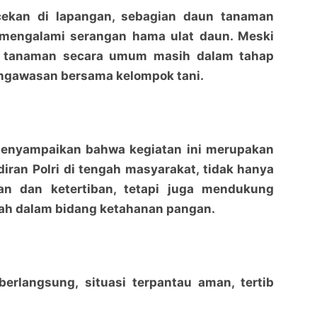
cekan di lapangan, sebagian daun tanaman
 mengalami serangan hama ulat daun. Meski
si tanaman secara umum masih dalam tahap
ngawasan bersama kelompok tani.
enyampaikan bahwa kegiatan ini merupakan
iran Polri di tengah masyarakat, tidak hanya
n dan ketertiban, tetapi juga mendukung
ah dalam bidang ketahanan pangan.
berlangsung, situasi terpantau aman, tertib