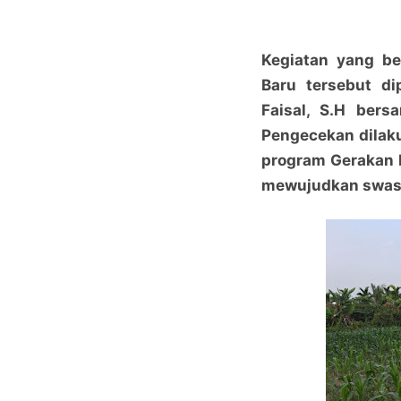
Kegiatan yang be
Baru tersebut d
Faisal, S.H bers
Pengecekan dilak
program Gerakan 
mewujudkan swas