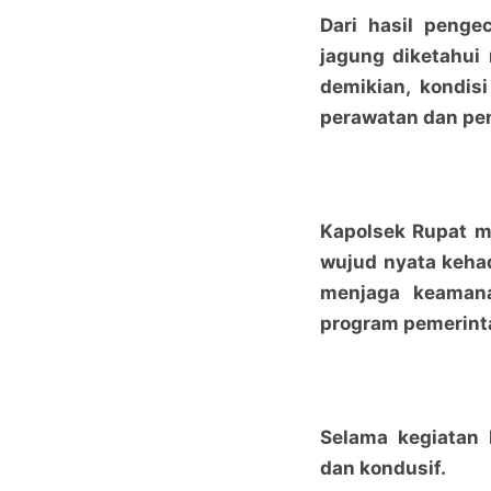
Dari hasil penge
jagung diketahui
demikian, kondi
perawatan dan pe
Kapolsek Rupat m
wujud nyata kehad
menjaga keamana
program pemerint
Selama kegiatan 
dan kondusif.