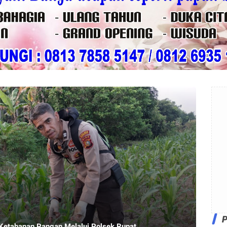
Ketahanan Pangan Melalui Polsek Rupat